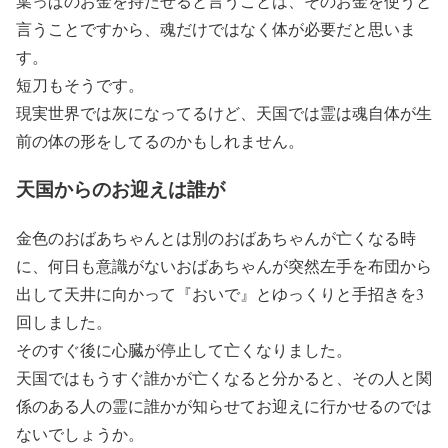
葉っぱのお金を持たせると言うことは、そのお金を使うと
言うことですから、魂だけではなく体が必要だと思いま
す。
短刀もそうです。
現実世界では灰になってるけど、天国では霊は魂自体が生
前の体の形をしてるのかもしれません。
天国からのお迎えは誰が
金色のおばあちゃんとは別のおばあちゃんが亡くなる時
に、何日も意識がないおばあちゃんが突然左手を布団から
出して天井に向かって『おいで』とゆっくりと手招きを3
回しました。
そのすぐ後に心臓が停止して亡くなりました。
天国ではもうすぐ誰かが亡くなると分かると、その人と関
係のある人の霊に誰かが知らせてお迎えに行かせるのでは
ないでしょうか。