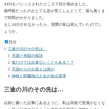
AEDをバシッとされたところで目が覚めました。
無呼吸だったのかとても息が荒くしんどくて、落ち着くま
で時間がかかりました。
もしAEDされなかったら、実際の私は死んでいたのでし
ょうか。
目次
三途の川のその先は…
天国と地獄の仮説
魂だけでは出来ないこともある！？
天国からのお迎えは誰が
神様と閻魔様の人生の採点基準
三途の川のその先は…
以前に書いた記事にあるように、私は高熱で意識がなくな