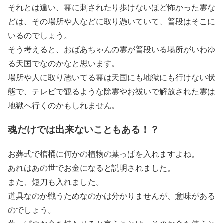
それとは違い、霊に刺されたり歩けないほど怖かった霊な
どは、その場所や人などに取り憑いていて、普段はそこに
いるのでしょう。
そう考えると、おばあちゃんの霊が普段いる場所がいわゆ
る天国でなのかなと思います。
場所や人に取り憑いてる霊は天国にも地獄にも行けない状
態で、テレビで観るような除霊やお祓いで解放された霊は
地獄へ行くのかもしれません。
魂だけでは出来ないこともある！？
お葬式で棺桶に何かの植物の葉っぱを入れますよね。
あれはあの世でお金になると説明されました。
また、短刀も入れました。
道具なのか戦うためなのかは分かりませんが、意味がある
のでしょう。