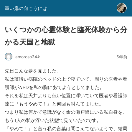
重い扉の向こうには
いくつかの心霊体験と臨死体験から分
かる天国と地獄
amoroso34♪
5年前
先日こんな夢を見ました。
私は薄暗い病院のベッドの上で寝ていて、周りの医者や看
護師がAEDを私の胸にあてようとしてました。
それを私は天井よりも低い位置に浮いていて医者や看護師
達に『もうやめて！』と何回も叫んてました。
つまり私は何かで意識がなく命の瀬戸際にいる私自身を、
もう1人の私が浮いた状態で見ていたのです。
『やめて！』と言う私の言葉は聞こえてないようで、結局