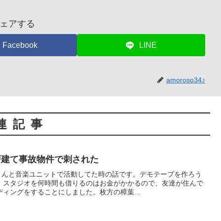
ェアする
Facebook
LINE
amoroso34♪
連記事
戸建て事故物件で刺された
Sさんと音楽ユニットで活動してた時の話です。デモテープを作ろう
、スタジオを何時間も借りるのはお金がかかるので、友達が住んで
ィングをすることにしました。枚方の樟葉...