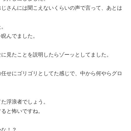
おじさんには聞こえないくらいの声で言って、あとは
た。
を睨んでました。
なに見たことを説明したらゾーッとしてました。
力任せにゴリゴリとしてた感じで、中から何やらグロ
てた浮浪者でしょう。
すると怖いですね。
。
かな！？