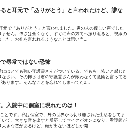
ていると耳元で「ありがとう」と言われたけど、誰な
、耳元で「ありがとう」と言われました。男の人の優しい声でした
りません。怖さは全くなく、すぐに声の方向へ振り返ると、視線の
した。お礼を言われるようなことは思い当...
場で尋常ではない恐怖
君にはとても強い守護霊さんがついている。でももし怖いと感じた
りなさい。その怖さは君の守護霊さんが敵わなくて危険と言ってる
あります。そんなことを忘れてしまってた2...
棟。入院中に個室に現れたのは！
のことです。私は個室で、外の世界から切り離された生活をしてま
ていて、大きな音を出すと反応してマイクがオンになり、看護師が
大きな窓があるけど、頭が出ないほどしか開...