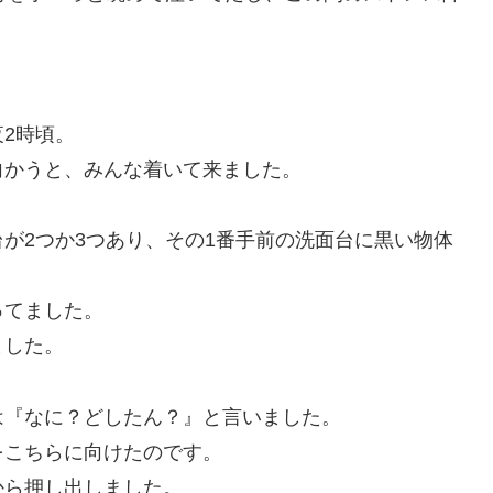
2時頃。
向かうと、みんな着いて来ました。
が2つか3つあり、その1番手前の洗面台に黒い物体
ってました。
ました。
は『なに？どしたん？』と言いました。
をこちらに向けたのです。
から押し出しました。