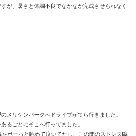
ですが、暑さと体調不良でなかなか完成させられなく
戸のメリケンパークへドライブがてら行きました。
かあるごとにそこへ行ってました。
海をボーっと眺めて泣いてたし、この間のストレス障