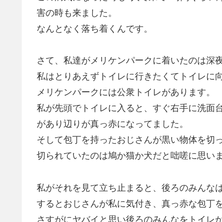
害の時も来ました。
なんとなく落ち着くんです。
さて、私達がメリケンパークに着いたのは深夜
私はとりあえずトイレに行きたくてトイレに
メリケンパークには公衆トイレがあります。
私が先頭でトイレに入ると、すぐ右手に洗面台
があり辺りが真っ赤になってました。
そして包丁を持ったおじさんが黒い物体を切
切られていたのは鳩か猫か犬だと咄嗟に思い
私がそれを見て立ち止まると、後ろのみんな
するとおじさんが私に気付き、真っ赤な包丁
さすがにヤバイと思い後ろのみんなをトイレ