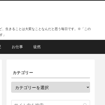
ど、生きることは大変なことなんだと思う毎日です。※「この
す」
児
お仕事
徒然
カテゴリー