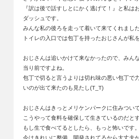
『訳は後で話すしとにかく逃げて！』と私は
ダッシュです。
みんな私の後ろを走って着いて来てくれまし
トイレの入口では包丁を持ったおじさんが私
おじさんは追いかけて来なかったので、みん
当り前ですよね。
包丁で切ると言うよりは切れ味の悪い包丁で
いのが出て来たのも見たし(T_T)
おじさんはきっとメリケンパークに住みつい
こうやって食料を確保して生きているのだと
もし生で食べてるとしたら、もっと怖いです
今はきれいに整備、開発されてるから大丈夫