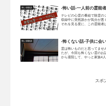
-怖い話-一人前の霊能
怖い体験談
テレビの心霊の番組で除霊の
収録中に突然誰かが気分が悪
それを見る度に、この霊能者は
-怖くない話-子供に会
怖い体験談
霊は怖いものだと思ってませ
たが、今回も怖くない霊のお
から退院して、やっと家族4人
スポ