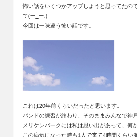
怖い話をいくつかアップしようと思ってたの
て(ー_ー;)
今回は一味違う怖い話です。
これは20年前くらいだったと思います。
バンドの練習が終わり、そのままみんなで神
メリケンパークには私は思い出があって、何
この病気になった時も1人で来て4時間くらい