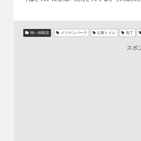
怖い体験談
メリケンパーク
公衆トイレ
包丁
スポ