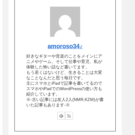
amoroso34♪
好きなギターや音楽のことをメインにア
ニメやゲーム、そして仕事や育児、私が
体験した怖い話など書いてます。
もう若くはないけど、生きることは大変
なことなんだと思う毎日です。
主にスマホとiPadで記事を書いてるので
スマホやiPadでのWordPressの使い方も
紹介しています。
※-古い記事には友人2人(NMR,KZM)が書
いた記事もあります-※