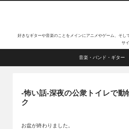
好きなギターや音楽のことをメインにアニメやゲーム、そし
サ
音楽・バンド・ギター
-怖い話-深夜の公衆トイレで
ク
お盆が終わりました。