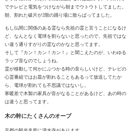
でテレビと電気をつけながら朝までウトウトしてました。
朝、割れた破片が2階の踊り場に散らばってました。
もし仏間に関係のある霊なら先祖の霊と言うことになるけ
ど、なんとなく電球を割らないと思ったので、先祖ではな
い違う通りすがりの霊なのかなと思ってます。
そして『カン！カン！カン！』と聞こえたのが、いわゆる
ラップ音なのでしょうね。
霊が移動して何かにぶつかる時の音らしいけど、テレビの
心霊番組ではお皿が割れることもあるって放送してたか
ら、電球が割れても不思議ではないし。
寒暖差で木製の家具が音がなることがあるけど、あの時の
は違うと思ってます。
木の幹にたくさんのオーブ
京都の観光名所に清水寺があります。