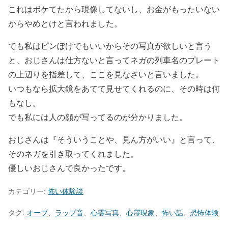
これはボケてたから現像してないし、お金がもったいない
からやめとけと言われました。
でも私はピンぼけでもいいからその写真が欲しいと言う
と、おじさんは仕方ないと言ってネガの列車名のプレート
の上辺りを指差して、ここを見なさいと言いました。
いつもなら拡大鏡をあてて見せてくれるのに、その時は何
もなし。
でも私には人の顔が写ってるのが分かりました。
おじさんは『そういうことや、見ん方がいい』と言って、
そのネガを引き取ってくれました。
優しいおじさんで良かったです。
カテゴリー:
怖い体験談
タグ:
オーブ
、
ラップ音
、
心霊写真
、
心霊現象
、
怖い話
、
恐怖体験