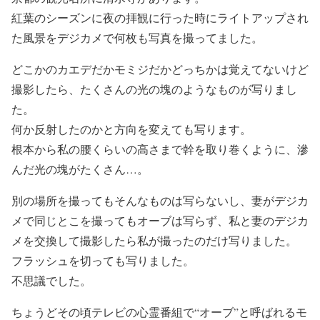
紅葉のシーズンに夜の拝観に行った時にライトアップされ
た風景をデジカメで何枚も写真を撮ってました。
どこかのカエデだかモミジだかどっちかは覚えてないけど
撮影したら、たくさんの光の塊のようなものが写りまし
た。
何か反射したのかと方向を変えても写ります。
根本から私の腰くらいの高さまで幹を取り巻くように、滲
んだ光の塊がたくさん…。
別の場所を撮ってもそんなものは写らないし、妻がデジカ
メで同じとこを撮ってもオーブは写らず、私と妻のデジカ
メを交換して撮影したら私が撮ったのだけ写りました。
フラッシュを切っても写りました。
不思議でした。
ちょうどその頃テレビの心霊番組で“オーブ”と呼ばれるモ