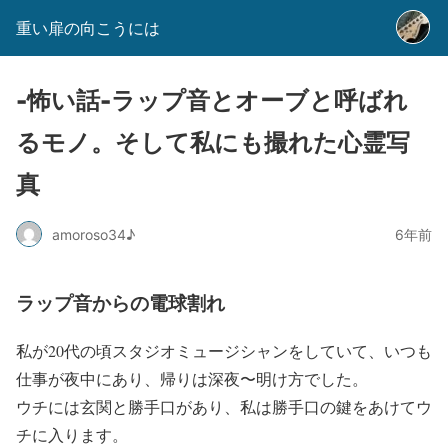
重い扉の向こうには
-怖い話-ラップ音とオーブと呼ばれ
るモノ。そして私にも撮れた心霊写
真
amoroso34♪
6年前
ラップ音からの電球割れ
私が20代の頃スタジオミュージシャンをしていて、いつも
仕事が夜中にあり、帰りは深夜〜明け方でした。
ウチには玄関と勝手口があり、私は勝手口の鍵をあけてウ
チに入ります。