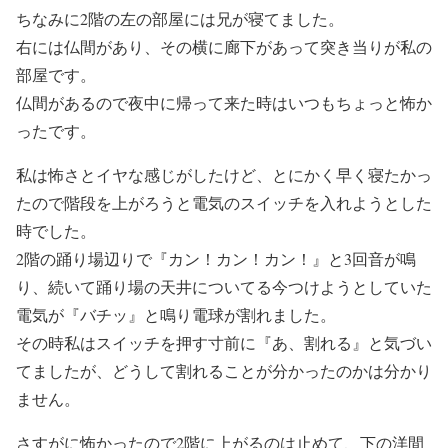
ちなみに2階の左の部屋には兄が寝てました。
右には仏間があり、その横に廊下があって突き当りが私の
部屋です。
仏間があるので夜中に帰って来た時はいつもちょっと怖か
ったです。
私は怖さとイヤな感じがしたけど、とにかく早く寝たかっ
たので階段を上がろうと電気のスイッチを入れようとした
時でした。
2階の踊り場辺りで『カン！カン！カン！』と3回音が鳴
り、続いて踊り場の天井についてる今つけようとしていた
電気が『バチッ』と鳴り電球が割れました。
その時私はスイッチを押す寸前に『あ、割れる』と気づい
てましたが、どうして割れることが分かったのかは分かり
ません。
さすがに怖かったので2階に上がるのは止めて、下の洋間