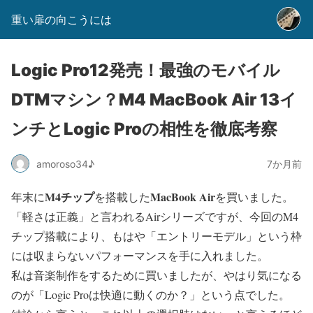
重い扉の向こうには
Logic Pro12発売！最強のモバイル
DTMマシン？M4 MacBook Air 13イ
ンチとLogic Proの相性を徹底考察
amoroso34♪
7か月前
M4チップ
MacBook Air
年末に
を搭載した
を買いました。
「軽さは正義」と言われるAirシリーズですが、今回のM4
チップ搭載により、もはや「エントリーモデル」という枠
には収まらないパフォーマンスを手に入れました。
私は音楽制作をするために買いましたが、やはり気になる
のが「Logic Proは快適に動くのか？」という点でした。