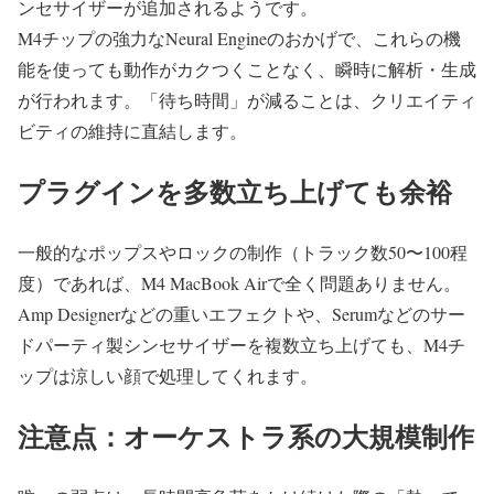
ンセサイザーが追加されるようです。
M4チップの強力なNeural Engineのおかげで、これらの機
能を使っても動作がカクつくことなく、瞬時に解析・生成
が行われます。「待ち時間」が減ることは、クリエイティ
ビティの維持に直結します。
プラグインを多数立ち上げても余裕
一般的なポップスやロックの制作（トラック数50〜100程
度）であれば、M4 MacBook Airで全く問題ありません。
Amp Designerなどの重いエフェクトや、Serumなどのサー
ドパーティ製シンセサイザーを複数立ち上げても、M4チ
ップは涼しい顔で処理してくれます。
注意点：オーケストラ系の大規模制作