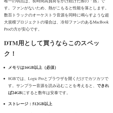
唯一の弱点は、長時間高負荷をかけ続けた際の「熱」で
す。ファンがないため、熱がこもると性能を落とします。
数百トラックのオーケストラ音源を同時に鳴らすような超
大規模プロジェクトの場合は、冷却ファンのあるMacBook
Proの方が安心です。
DTM用として買うならこのスペッ
ク！
メモリは16GB以上（必須）
8GBでは、Logic Proとブラウザを開くだけでカツカツで
できれ
す。サンプラー音源を読み込むことを考えると、
ば24GB
にすると数年は安泰です。
ストレージ：512GB以上