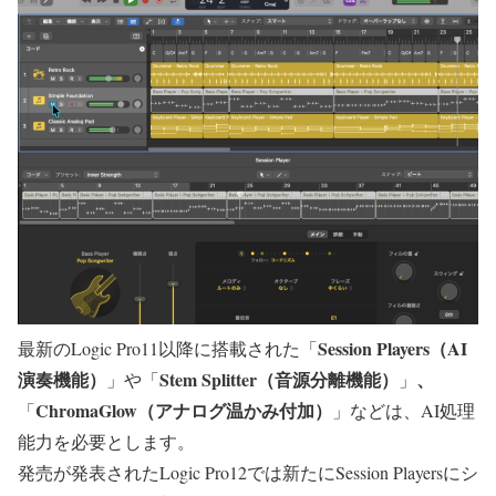
Session Players（AI
最新のLogic Pro11以降に搭載された「
演奏機能）
Stem Splitter（音源分離機能）
、
」や「
」
ChromaGlow（アナログ温かみ付加）
「
」などは、AI処理
能力を必要とします。
発売が発表されたLogic Pro12では新たにSession Playersにシ