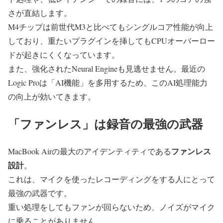
さが直結します。
M4チップは前世代M3と比べてもシングルコア性能が向上
しており、重たいプラグインを挿してもCPUオーバーロー
ドが起きにくくなっています。
また、強化されたNeural Engineも見逃せません。
最近の
Logic Proは「AI機能」を多用するため、このAI処理能力
の向上が効いてきます。
「ファンレス」は録音の最強の武器
ファンレス
MacBook Airの最大のアイデンティティである
設計
。
これは、マイクを使ったレコーディングをする人にとって
最強の武器です。
重い処理をしてもファンが回らないため、ノイズがマイク
に乗ることがありません。