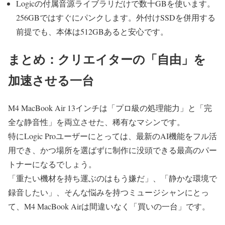
Logicの付属音源ライブラリだけで数十GBを使います。
256GBではすぐにパンクします。外付けSSDを併用する
前提でも、本体は512GBあると安心です。
まとめ：クリエイターの「自由」を
加速させる一台
M4 MacBook Air 13インチは「プロ級の処理能力」
と
「完
全な静音性」を両立させた、稀有なマシンです。
特にLogic Proユーザーにとっては、最新のAI機能をフル活
用でき、かつ場所を選ばずに制作に没頭できる最高のパー
トナーになるでしょう。
「重たい機材を持ち運ぶのはもう嫌だ」、「静かな環境で
録音したい」、そんな悩みを持つミュージシャンにとっ
て、M4 MacBook Airは間違いなく「買いの一台」です。