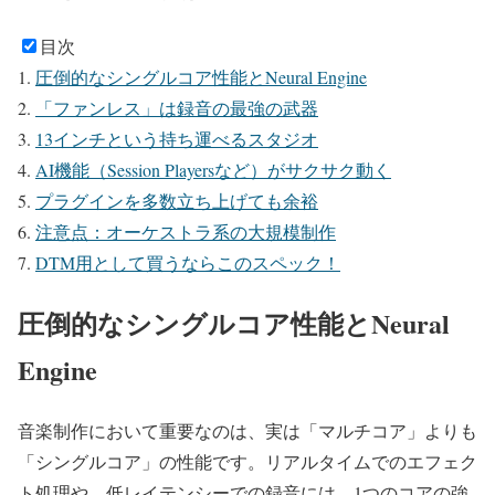
目次
圧倒的なシングルコア性能とNeural Engine
「ファンレス」は録音の最強の武器
13インチという持ち運べるスタジオ
AI機能（Session Playersなど）がサクサク動く
プラグインを多数立ち上げても余裕
注意点：オーケストラ系の大規模制作
DTM用として買うならこのスペック！
圧倒的なシングルコア性能とNeural
Engine
音楽制作において重要なのは、実は「マルチコア」よりも
「シングルコア」の性能です。
リアルタイムでのエフェク
ト処理や、低レイテンシーでの録音には、1つのコアの強