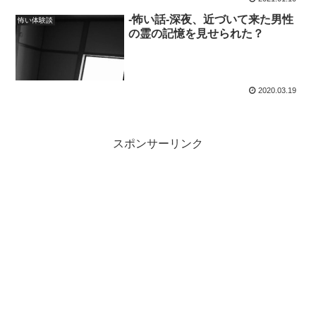
-怖い話-深夜、近づいて来た男性
怖い体験談
の霊の記憶を見せられた？
2020.03.19
スポンサーリンク