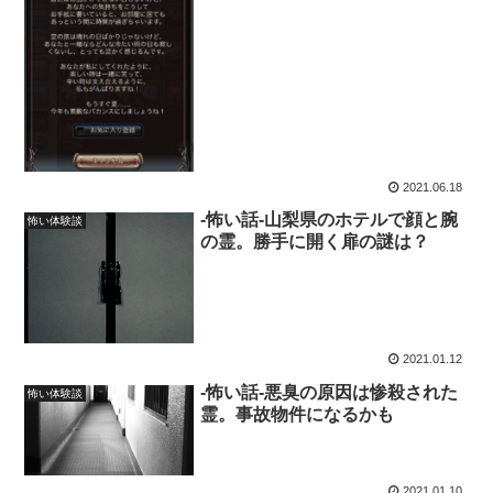
2021.06.18
-怖い話-山梨県のホテルで顔と腕
怖い体験談
の霊。勝手に開く扉の謎は？
2021.01.12
-怖い話-悪臭の原因は惨殺された
怖い体験談
霊。事故物件になるかも
2021.01.10