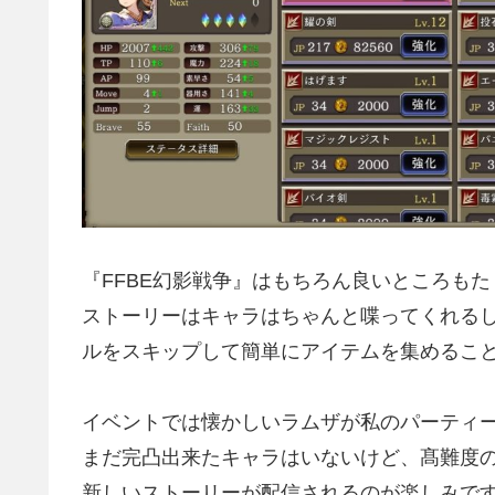
『FFBE幻影戦争』はもちろん良いところも
ストーリーはキャラはちゃんと喋ってくれる
ルをスキップして簡単にアイテムを集めるこ
イベントでは懐かしいラムザが私のパーティ
まだ完凸出来たキャラはいないけど、髙難度
新しいストーリーが配信されるのが楽しみで