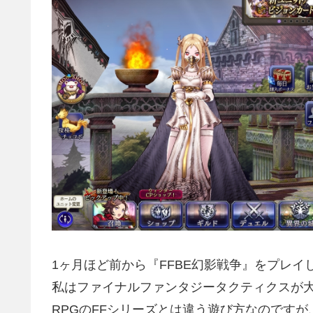
1ヶ月ほど前から『FFBE幻影戦争』をプレイ
私はファイナルファンタジータクティクスが
RPGのFFシリーズとは違う遊び方なのです