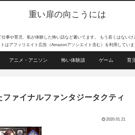
重い扉の向こうには
て仕事や育児、私が体験した怖い話など書いてます。 もう若くはないけ
イトはアフィリエイト広告（Amazonアソシエイト含む）を利用していま
アニメ・アニソン
怖い体験談
ゲーム
育
ったファイナルファンタジータクティ
2020.01.21