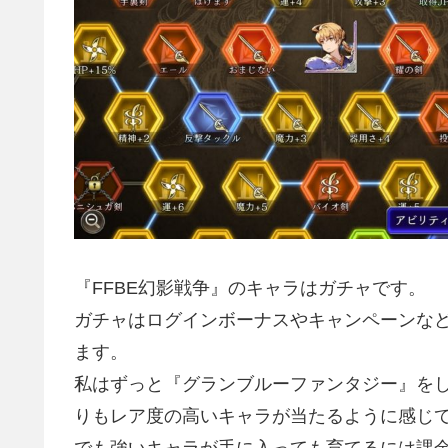
『FFBE幻影戦争』のキャラはガチャです。
ガチャはログインボーナスやキャンペーンな
ます。
私はずっと『グランブルーファンタジー』をし
りもレア度の高いキャラが当たるように感じ
でも強いキャラが手に入っても育てるには課