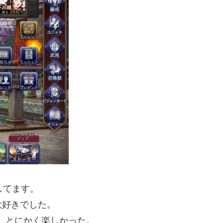
してます。
大好きでした。
が、とにかく楽しかった。