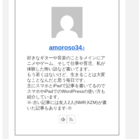
amoroso34♪
好きなギターや音楽のことをメインにア
ニメやゲーム、そして仕事や育児、私が
体験した怖い話など書いてます。
もう若くはないけど、生きることは大変
なことなんだと思う毎日です。
主にスマホとiPadで記事を書いてるので
スマホやiPadでのWordPressの使い方も
紹介しています。
※-古い記事には友人2人(NMR,KZM)が書
いた記事もあります-※