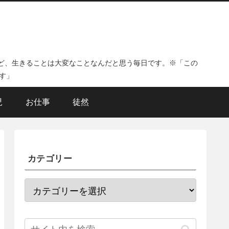
ど、生きることは大変なことなんだと思う毎日です。※「この
す」
児
お仕事
徒然
カテゴリー