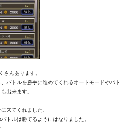
たくさんあります。
し、バトルを勝手に進めてくれるオートモードやバト
とも出来ます。
ーに来てくれました。
のバトルは勝てるようにはなりました。
す。