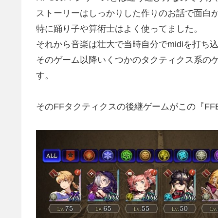
ストーリーはしっかりした作りのお話で面白
特に踊り子や算術士はよく使ってました。
それから音楽は壮大で当時自分でmidiを打
そのゲーム以降いくつかのタクティクス系の
す。
そのFFタクティクスの後継ゲームがこの『FF