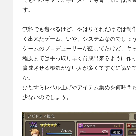
す。
無料でも遊べるけど、やはりそれだけでは制
く出来たゲーム、いや、システムなのでしょ
ゲームのプロデューサーが話してたけど、キ
程度までは手っ取り早く育成出来るように作
育成させる根気がない人が多くてすぐに諦め
か。
ひたすらレベル上げやアイテム集めを何時間
少ないのでしょう。