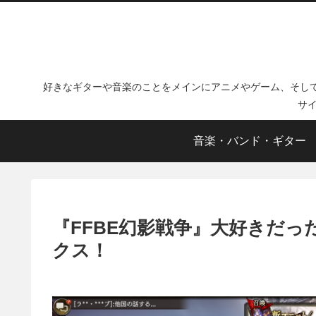
好きなギターや音楽のことをメインにアニメやゲーム、そし
サ
音楽・バンド・ギター
『FFBE幻影戦争』大好きだ
クス！