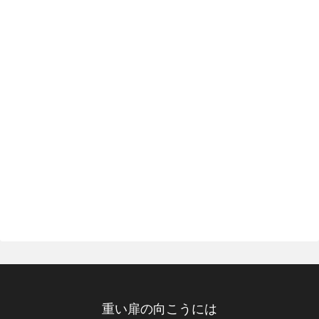
重い扉の向こうには