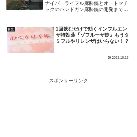
ナイパーライフル麻酔銃とオートマチ
ックのハンドガン麻酔銃の開発までの
最短ルート！
1回飲むだけで効くインフルエン
育児
ザ特効薬『ゾフルーザ錠』もうタ
ミフルやリレンザはいらない！？
2023.10.15
スポンサーリンク