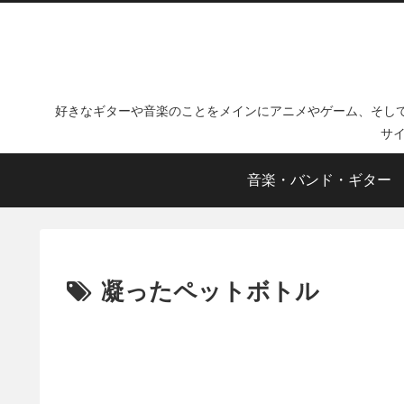
好きなギターや音楽のことをメインにアニメやゲーム、そし
サ
音楽・バンド・ギター
凝ったペットボトル