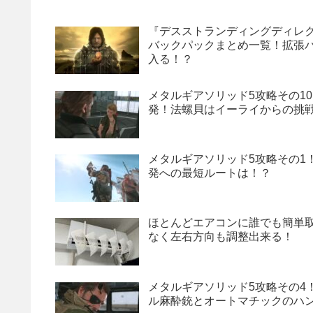
『デスストランディングディレ
バックパックまとめ一覧！拡張バッ
入る！？
メタルギアソリッド5攻略その10
発！法螺貝はイーライからの挑
メタルギアソリッド5攻略その1
発への最短ルートは！？
ほとんどエアコンに誰でも簡単取り
なく左右方向も調整出来る！
メタルギアソリッド5攻略その4
ル麻酔銃とオートマチックのハ