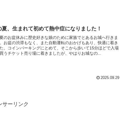
の夏、生まれて初めて熱中症になりました！
夏のお盆休みに歴史好きな娘のために家族でとあるお城へ行きま
。お盆の渋滞もなく、また自動運転のおかげもあり、快適に着き
た。コインパーキングにとめて、そこから歩いて15分ほどで入場
買うチケット売り場に着きましたが、やはりお城なの...
2025.09.29
ンサーリンク