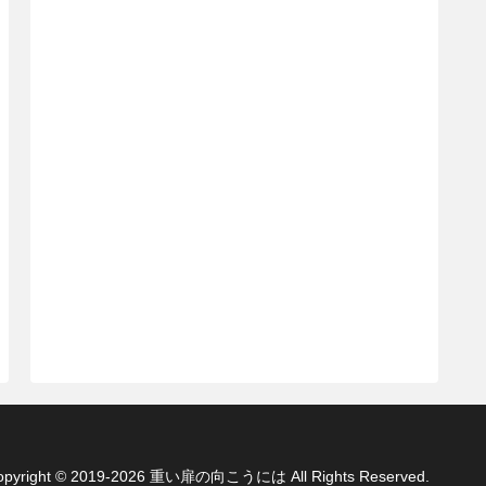
opyright © 2019-2026 重い扉の向こうには All Rights Reserved.