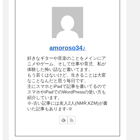
amoroso34♪
好きなギターや音楽のことをメインにア
ニメやゲーム、そして仕事や育児、私が
体験した怖い話など書いてます。
もう若くはないけど、生きることは大変
なことなんだと思う毎日です。
主にスマホとiPadで記事を書いてるので
スマホやiPadでのWordPressの使い方も
紹介しています。
※-古い記事には友人2人(NMR,KZM)が書
いた記事もあります-※