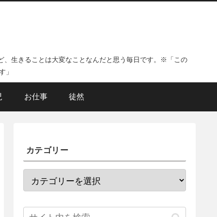
ど、生きることは大変なことなんだと思う毎日です。※「この
す」
児
お仕事
徒然
カテゴリー