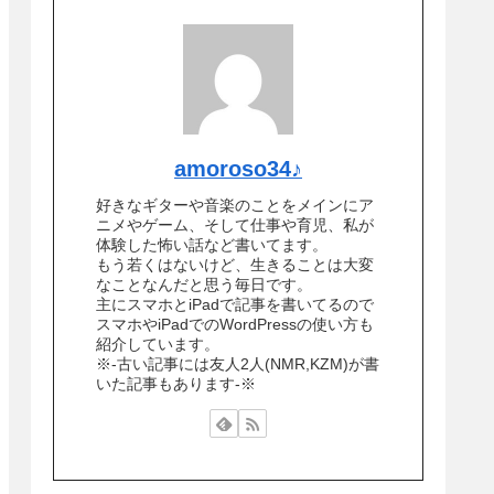
amoroso34♪
好きなギターや音楽のことをメインにア
ニメやゲーム、そして仕事や育児、私が
体験した怖い話など書いてます。
もう若くはないけど、生きることは大変
なことなんだと思う毎日です。
主にスマホとiPadで記事を書いてるので
スマホやiPadでのWordPressの使い方も
紹介しています。
※-古い記事には友人2人(NMR,KZM)が書
いた記事もあります-※