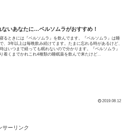
れないあなたに…ベルソムラがおすすめ！
寝るときには『ベルソムラ』を飲んでます。『ベルソムラ』は睡
で、3年以上は毎晩飲み続けてます。たまに忘れる時があるけど、
時はいつまで経っても眠れないので分かります。『ベルソムラ』
り着くまでかれこれ4種類の睡眠薬を飲んで来たけど...
2019.08.12
ンサーリンク