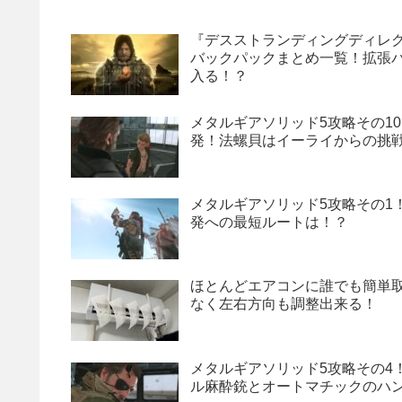
『デスストランディングディレ
バックパックまとめ一覧！拡張バッ
入る！？
メタルギアソリッド5攻略その10
発！法螺貝はイーライからの挑
メタルギアソリッド5攻略その1
発への最短ルートは！？
ほとんどエアコンに誰でも簡単取り
なく左右方向も調整出来る！
メタルギアソリッド5攻略その4
ル麻酔銃とオートマチックのハ