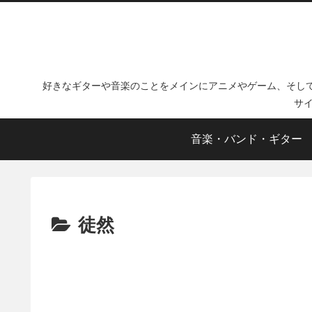
好きなギターや音楽のことをメインにアニメやゲーム、そし
サ
音楽・バンド・ギター
徒然