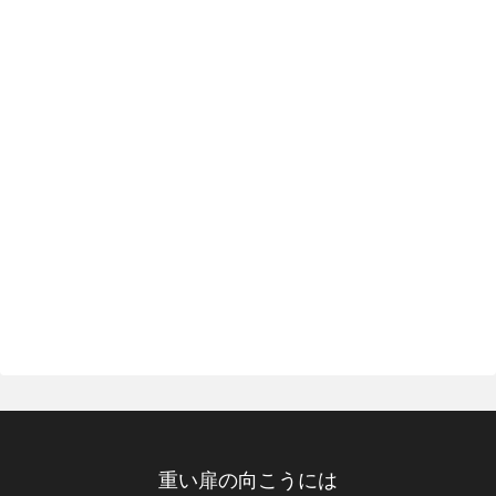
重い扉の向こうには