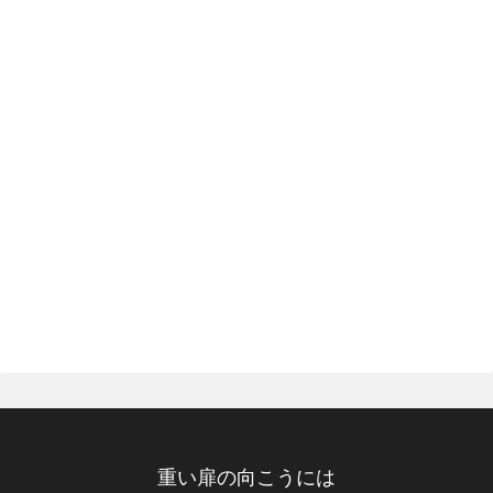
重い扉の向こうには