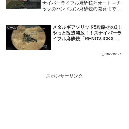
ナイパーライフル麻酔銃とオートマチ
ックのハンドガン麻酔銃の開発までの
最短ルート！
メタルギアソリッド5攻略その3！
ゲーム
やっと改造開放！！スナイパーラ
イフル麻酔銃「RENOV-ICKX
TP」にサプレッサー装着！
2022.02.27
スポンサーリンク