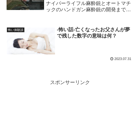
ナイパーライフル麻酔銃とオートマチ
ックのハンドガン麻酔銃の開発までの
最短ルート！
-怖い話-亡くなったお父さんが夢
怖い体験談
で残した数字の意味は何？
2023.07.31
スポンサーリンク