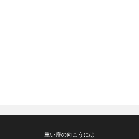
重い扉の向こうには