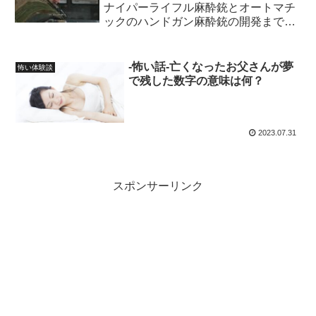
ナイパーライフル麻酔銃とオートマチ
ックのハンドガン麻酔銃の開発までの
最短ルート！
-怖い話-亡くなったお父さんが夢
怖い体験談
で残した数字の意味は何？
2023.07.31
スポンサーリンク