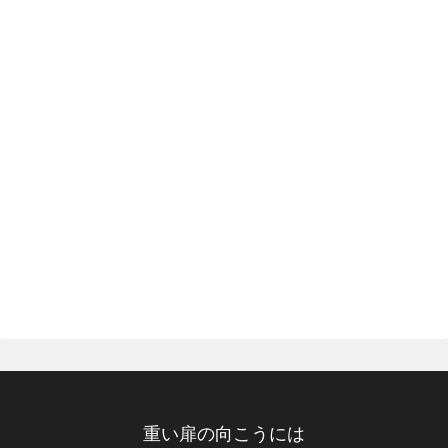
重い扉の向こうには