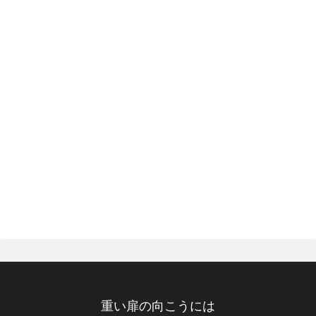
重い扉の向こうには