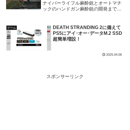
ナイパーライフル麻酔銃とオートマチ
ックのハンドガン麻酔銃の開発までの
最短ルート！
DEATH STRANDING 2に備えて
ゲーム
PS5にアイ･オー･データM.2 SSD
超簡単増設！
2025.04.06
スポンサーリンク