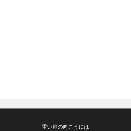
重い扉の向こうには