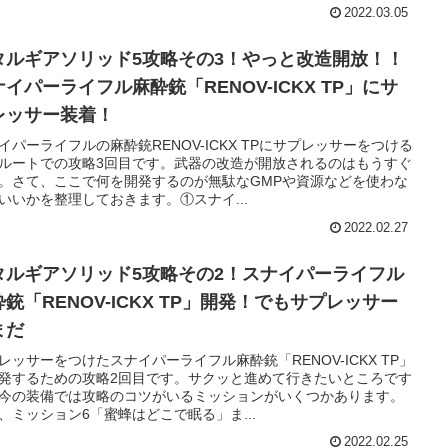
2022.03.05
タルギアソリッド5攻略その3！やっと改造開放！！
イパーライフル麻酔銃「RENOV-ICKX TP」にサ
レッサー装着！
イパーライフルの麻酔銃RENOV-ICKX TPにサプレッサーをつける
ルートでの攻略3回目です。武器の改造が開放されるのはもうすぐ
。さて、ここで何を開発するのが無駄なGMPや資源などを使わな
いいかを整理しておきます。①スナイ...
2022.02.27
タルギアソリッド5攻略その2！スナイパーライフル
銃「RENOV-ICKX TP」開発！でもサプレッサー
まだ
レッサーをつけたスナイパーライフル麻酔銃「RENOV-ICKX TP」
発するための攻略2回目です。サクッと進めて行きたいところです
今の装備では攻略のコツがいるミッションがいくつかあります。
、ミッション6「蜜蜂はどこで眠る」ま...
2022.02.25