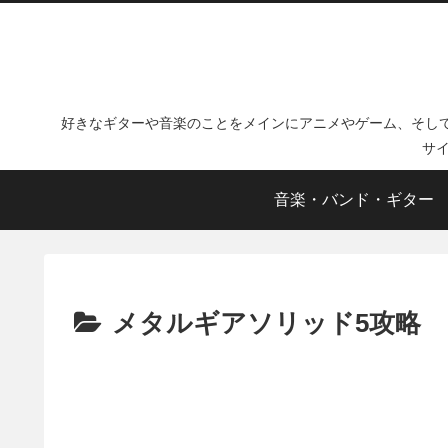
好きなギターや音楽のことをメインにアニメやゲーム、そし
サ
音楽・バンド・ギター
メタルギアソリッド5攻略