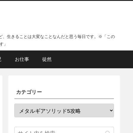
ど、生きることは大変なことなんだと思う毎日です。※「この
す」
児
お仕事
徒然
カテゴリー