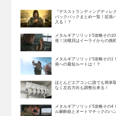
『デスストランディングディレ
バックパックまとめ一覧！拡張バッ
入る！？
メタルギアソリッド5攻略その10
発！法螺貝はイーライからの挑
メタルギアソリッド5攻略その1
発への最短ルートは！？
ほとんどエアコンに誰でも簡単取り
なく左右方向も調整出来る！
メタルギアソリッド5攻略その4
ル麻酔銃とオートマチックのハ