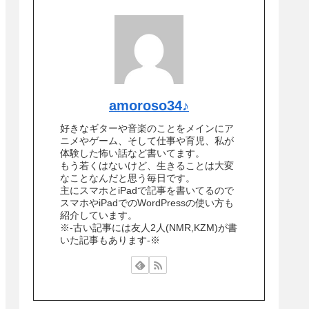
amoroso34♪
好きなギターや音楽のことをメインにア
ニメやゲーム、そして仕事や育児、私が
体験した怖い話など書いてます。
もう若くはないけど、生きることは大変
なことなんだと思う毎日です。
主にスマホとiPadで記事を書いてるので
スマホやiPadでのWordPressの使い方も
紹介しています。
※-古い記事には友人2人(NMR,KZM)が書
いた記事もあります-※