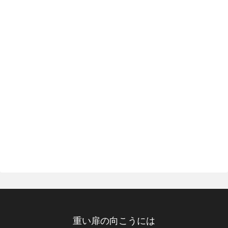
重い扉の向こうには