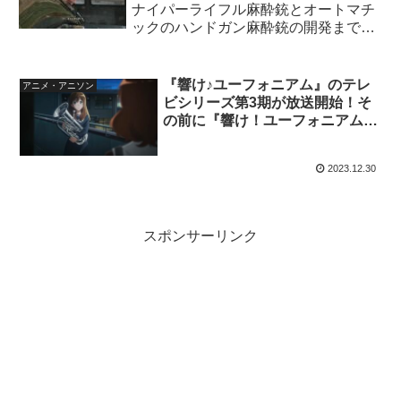
ナイパーライフル麻酔銃とオートマチ
ックのハンドガン麻酔銃の開発までの
最短ルート！
『響け♪ユーフォニアム』のテレ
アニメ・アニソン
ビシリーズ第3期が放送開始！そ
の前に『響け！ユーフォニアム公
式設定集 [大型本] 京都アニメーシ
ョン』で復習！
2023.12.30
スポンサーリンク