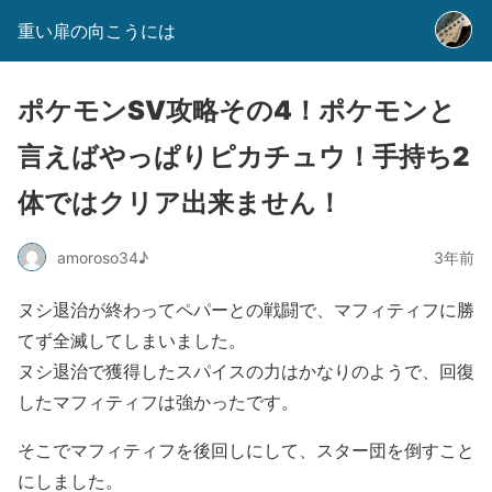
重い扉の向こうには
ポケモンSV攻略その4！ポケモンと
言えばやっぱりピカチュウ！手持ち2
体ではクリア出来ません！
amoroso34♪
3年前
ヌシ退治が終わってペパーとの戦闘で、マフィティフに勝
てず全滅してしまいました。
ヌシ退治で獲得したスパイスの力はかなりのようで、回復
したマフィティフは強かったです。
そこでマフィティフを後回しにして、スター団を倒すこと
にしました。