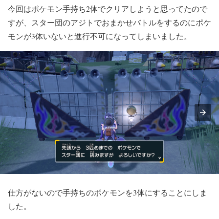
今回はポケモン手持ち2体でクリアしようと思ってたので
すが、スター団のアジトでおまかせバトルをするのにポケ
モンが3体いないと進行不可になってしまいました。
仕方がないので手持ちのポケモンを3体にすることにしま
した。