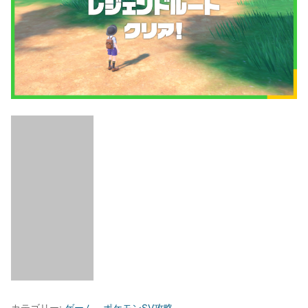
カテゴリー:
ゲーム
、
ポケモンSV攻略