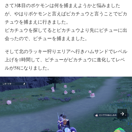
さて3体目のポケモンは何を捕まえようかと悩みました
が、やはりポケモンと言えばピカチュウと言うことでピカ
チュウを捕まえに行きました。
ピカチュウを探してるとピカチュウより先にピチューに出
会ったので、ピチューを捕まえました。
そして北のラッキー狩りエリアへ行きハムサンドでレベル
上げを1時間して、ピチューがピカチュウに進化してレベ
ルが58になりました。